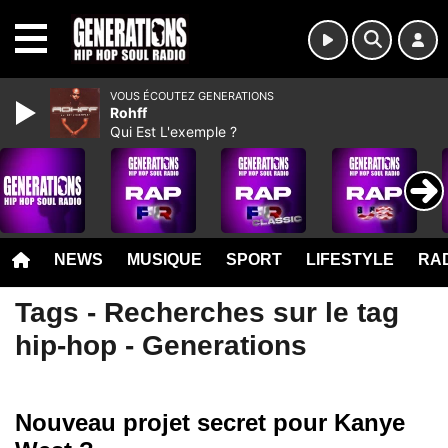
MENU
VOUS ÉCOUTEZ GENERATIONS
Rohff
Qui Est L'exemple ?
NEWS
MUSIQUE
SPORT
LIFESTYLE
RAD
Tags - Recherches sur le tag
hip-hop - Generations
Nouveau projet secret pour Kanye