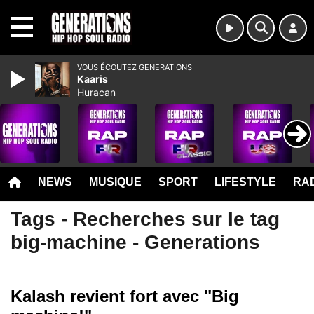
MENU
VOUS ÉCOUTEZ GENERATIONS
Kaaris
Huracan
NEWS
MUSIQUE
SPORT
LIFESTYLE
RAD
Tags - Recherches sur le tag
big-machine - Generations
Kalash revient fort avec "Big