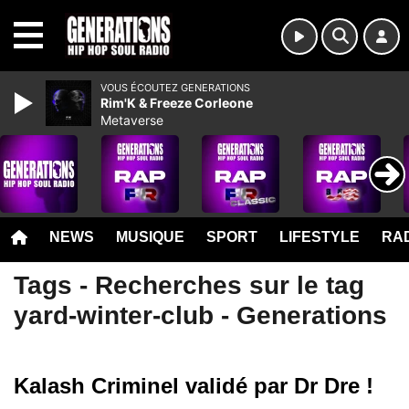
MENU
VOUS ÉCOUTEZ GENERATIONS
Rim'K & Freeze Corleone
Metaverse
NEWS
MUSIQUE
SPORT
LIFESTYLE
RAD
Tags - Recherches sur le tag
yard-winter-club - Generations
Kalash Criminel validé par Dr Dre !