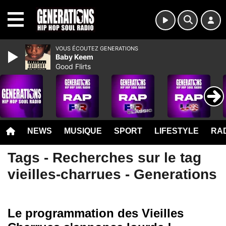
MENU
VOUS ÉCOUTEZ GENERATIONS
Baby Keem
Good Flirts
NEWS
MUSIQUE
SPORT
LIFESTYLE
RAD
Tags - Recherches sur le tag
vieilles-charrues - Generations
Le programmation des Vieilles