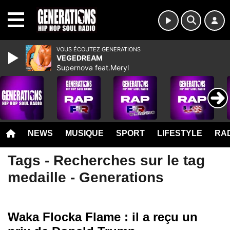
MENU
VOUS ÉCOUTEZ GENERATIONS
VEGEDREAM
Supernova feat.Meryl
NEWS
MUSIQUE
SPORT
LIFESTYLE
RAD
Tags - Recherches sur le tag
medaille - Generations
Waka Flocka Flame : il a reçu un