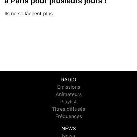
à Paris pour plusieurs jours !
Ils ne se lâchent plus...
RADIO
Emissions
Animateurs
Playlist
Titres diffusés
Fréquences
NEWS
News