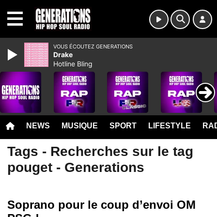
MENU
VOUS ÉCOUTEZ GENERATIONS
Drake
Hotline Bling
NEWS
MUSIQUE
SPORT
LIFESTYLE
RAD
Tags - Recherches sur le tag
pouget - Generations
Soprano pour le coup d’envoi OM