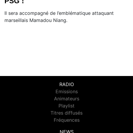
PSG !
Il sera accompagné de l’emblématique attaquant
marseillais Mamadou Niang.
RADIO
Emissions
Animateurs
Playlist
Titres diffusés
Fréquences
NEWS