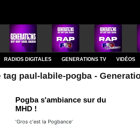
RADIOS DIGITALES
GENERATIONS TV
VIDÉOS
 tag paul-labile-pogba - Generati
Pogba s'ambiance sur du
MHD !
'Gros c'est la Pogbance'