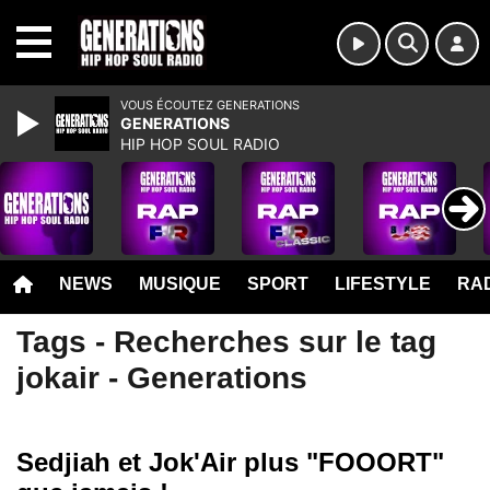
MENU
VOUS ÉCOUTEZ GENERATIONS
GENERATIONS
HIP HOP SOUL RADIO
NEWS
MUSIQUE
SPORT
LIFESTYLE
RAD
Tags - Recherches sur le tag
jokair - Generations
Sedjiah et Jok'Air plus "FOOORT"