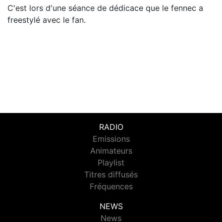
C'est lors d'une séance de dédicace que le fennec a
freestylé avec le fan.
RADIO
Emissions
Animateurs
Playlist
Titres diffusés
Fréquences
NEWS
News