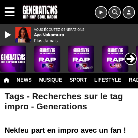
MENU
VOUS ÉCOUTEZ GENERATIONS
Aya Nakamura
Plus Jamais
NEWS
MUSIQUE
SPORT
LIFESTYLE
RAD
Tags - Recherches sur le tag
impro - Generations
Nekfeu part en impro avec un fan !