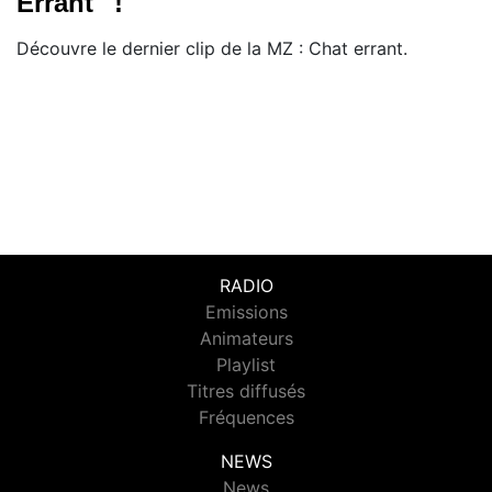
Errant'' !
Découvre le dernier clip de la MZ : Chat errant.
RADIO
Emissions
Animateurs
Playlist
Titres diffusés
Fréquences
NEWS
News