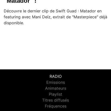
''Matador'' !
Découvre le dernier clip de Swift Guad : Matador en
featuring avec Mani Deïz, extrait de "Masterpiece" déjà
disponible.
RADIO
Emissions
Animateurs
Playlist
Titres diffusés
Fréquences