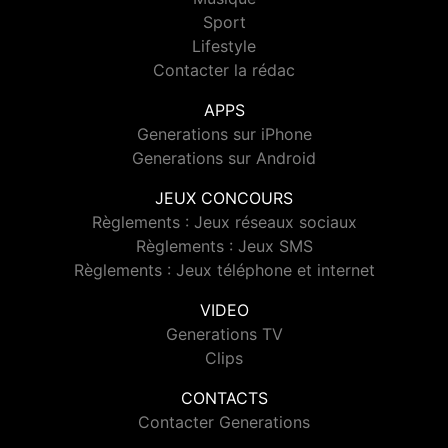
Sport
Lifestyle
Contacter la rédac
APPS
Generations sur iPhone
Generations sur Android
JEUX CONCOURS
Règlements : Jeux réseaux sociaux
Règlements : Jeux SMS
Règlements : Jeux téléphone et internet
VIDEO
Generations TV
Clips
CONTACTS
Contacter Generations