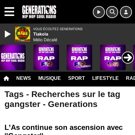
MENU
VOUS ÉCOUTEZ GENERATIONS
Tiakola
Mélo Décalé
NEWS
MUSIQUE
SPORT
LIFESTYLE
RAD
Tags - Recherches sur le tag
gangster - Generations
L’As continue son ascension avec