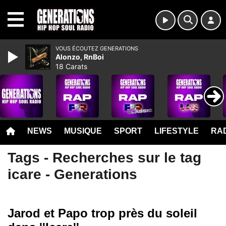
MENU
VOUS ÉCOUTEZ GENERATIONS
Alonzo, RnBoi
18 Carats
NEWS
MUSIQUE
SPORT
LIFESTYLE
RAD
Tags - Recherches sur le tag
icare - Generations
Jarod et Papo trop près du soleil