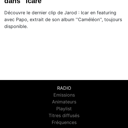
dans ''Icare''
Découvre le dernier clip de Jarod : Icar en featuring
avec Papo, extrait de son album ''Caméléon'', toujours
disponible.
RADIO
Emissions
Animateurs
Playlist
Titres diffusés
Fréquences