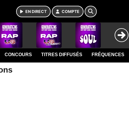
EN DIRECT
COMPTE
CONCOURS
TITRES DIFFUSÉS
FRÉQUENCES
ions