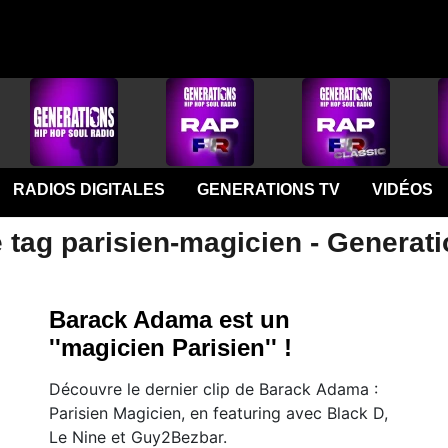
RADIOS DIGITALES
GENERATIONS TV
VIDÉOS
 tag parisien-magicien - Generat
Barack Adama est un
''magicien Parisien'' !
Découvre le dernier clip de Barack Adama :
Parisien Magicien, en featuring avec Black D,
Le Nine et Guy2Bezbar.