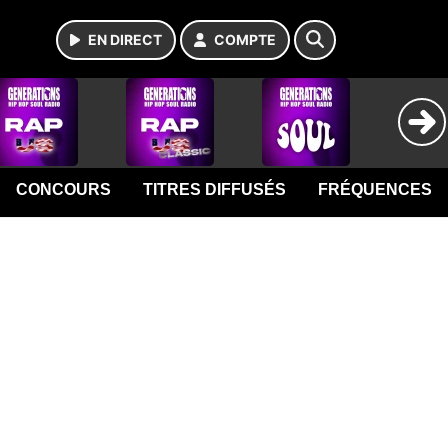
EN DIRECT
COMPTE
CONCOURS
TITRES DIFFUSÉS
FRÉQUENCES