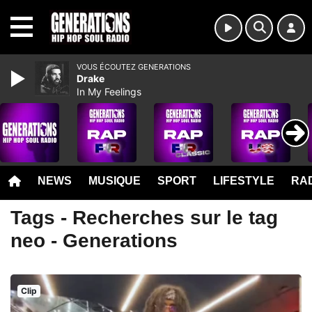
MENU
VOUS ÉCOUTEZ GENERATIONS
Drake
In My Feelings
NEWS
MUSIQUE
SPORT
LIFESTYLE
RAD
Tags - Recherches sur le tag
neo - Generations
Clip