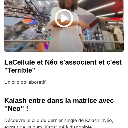
LaCellule et Néo s'associent et c'est
"Terrible"
Un clip collaboratif.
Kalash entre dans la matrice avec
''Neo'' !
Découvre le clip du dernier single de Kalash : Néo,
extrait de l'album "Kaos" déjà disponible