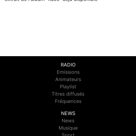
RADIO
Emissions
Animateurs
Playlist
Titres diffusés
Fréquences
NEWS
News
Musique
Sport