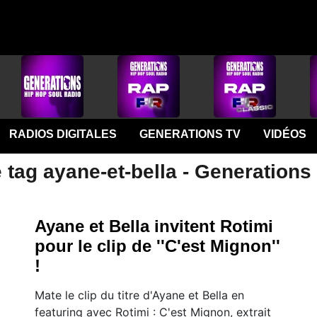
RADIOS DIGITALES
GENERATIONS TV
VIDÉOS
 tag ayane-et-bella - Generations
Ayane et Bella invitent Rotimi
pour le clip de ''C'est Mignon''
!
Mate le clip du titre d'Ayane et Bella en
featuring avec Rotimi : C'est Mignon, extrait