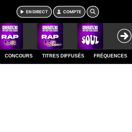
EN DIRECT
COMPTE
CONCOURS
TITRES DIFFUSÉS
FRÉQUENCES