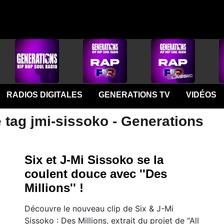
RADIOS DIGITALES
GENERATIONS TV
VIDÉOS
 tag jmi-sissoko - Generations
Six et J-Mi Sissoko se la
coulent douce avec ''Des
Millions'' !
Découvre le nouveau clip de Six & J-Mi
Sissoko : Des Millions, extrait du projet de "All