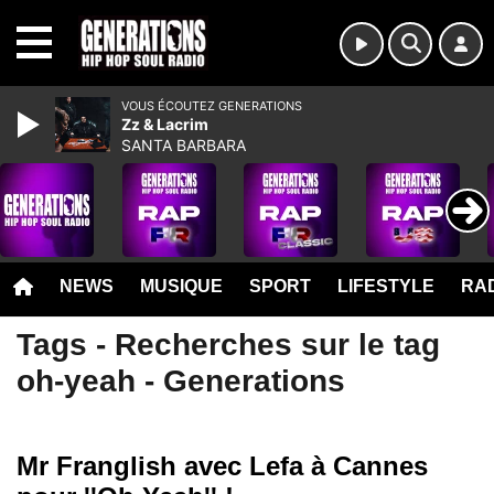
MENU
VOUS ÉCOUTEZ GENERATIONS
Zz & Lacrim
SANTA BARBARA
NEWS
MUSIQUE
SPORT
LIFESTYLE
RAD
Tags - Recherches sur le tag
oh-yeah - Generations
Mr Franglish avec Lefa à Cannes