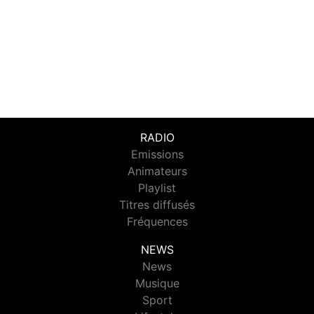
RADIO
Emissions
Animateurs
Playlist
Titres diffusés
Fréquences
NEWS
News
Musique
Sport