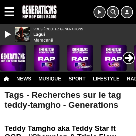
MENU
VOUS ÉCOUTEZ GENERATIONS
Lagui
Maracanã
NEWS
MUSIQUE
SPORT
LIFESTYLE
RAD
Tags - Recherches sur le tag
teddy-tamgho - Generations
Teddy Tamgho aka Teddy Star ft