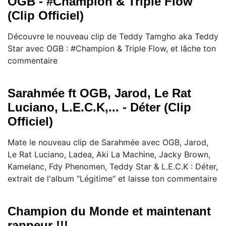
OGB - #Champion & Triple Flow
(Clip Officiel)
Découvre le nouveau clip de Teddy Tamgho aka Teddy
Star avec OGB : #Champion & Triple Flow, et lâche ton
commentaire
Sarahmée ft OGB, Jarod, Le Rat
Luciano, L.E.C.K,... - Déter (Clip
Officiel)
Mate le nouveau clip de Sarahmée avec OGB, Jarod,
Le Rat Luciano, Ladea, Aki La Machine, Jacky Brown,
Kamelanc, Fdy Phenomen, Teddy Star & L.E.C.K : Déter,
extrait de l'album "Légitime" et laisse ton commentaire
Champion du Monde et maintenant
rappeur !!!