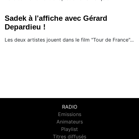
Sadek à l'affiche avec Gérard
Depardieu !
Les deux artistes jouent dans le film "Tour de France"...
RADIO
Emissions
Animateurs
Playlist
Titres diffusés