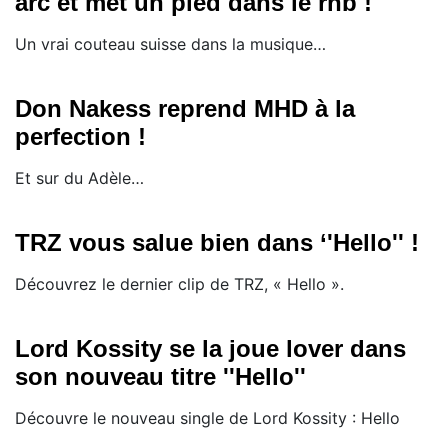
arc et met un pied dans le rnb !
Un vrai couteau suisse dans la musique…
Don Nakess reprend MHD à la
perfection !
Et sur du Adèle…
TRZ vous salue bien dans ‘'Hello'' !
Découvrez le dernier clip de TRZ, « Hello ».
Lord Kossity se la joue lover dans
son nouveau titre ''Hello''
Découvre le nouveau single de Lord Kossity : Hello