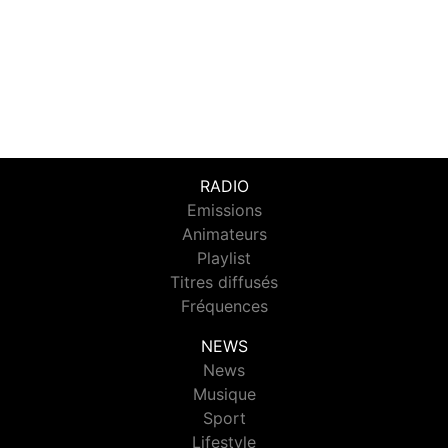
RADIO
Emissions
Animateurs
Playlist
Titres diffusés
Fréquences
NEWS
News
Musique
Sport
Lifestyle