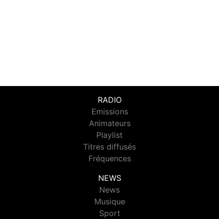
RADIO
Emissions
Animateurs
Playlist
Titres diffusés
Fréquences
NEWS
News
Musique
Sport