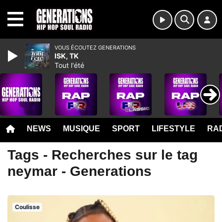
MENU
VOUS ÉCOUTEZ GENERATIONS
ISK, TK
Tout l'été
NEWS
MUSIQUE
SPORT
LIFESTYLE
RAD
Tags - Recherches sur le tag
neymar - Generations
Coulisse