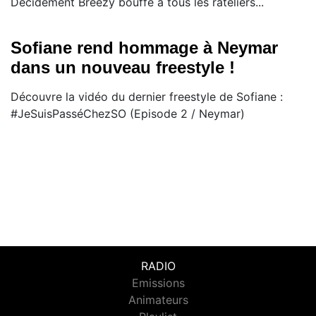
Décidément Breezy bouffe à tous les râteliers...
Sofiane rend hommage à Neymar
dans un nouveau freestyle !
Découvre la vidéo du dernier freestyle de Sofiane :
#JeSuisPasséChezSO (Episode 2 / Neymar)
RADIO
Emissions
Animateurs