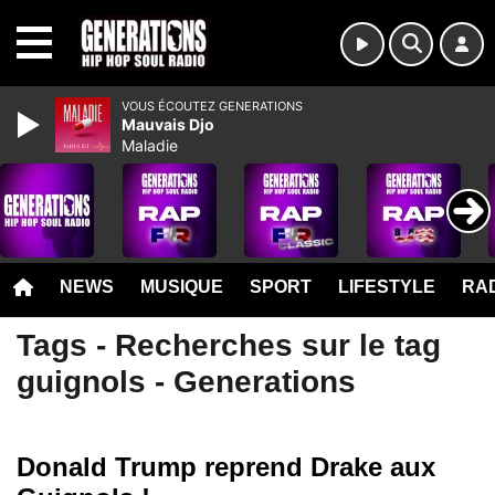
MENU
VOUS ÉCOUTEZ GENERATIONS
Mauvais Djo
Maladie
NEWS
MUSIQUE
SPORT
LIFESTYLE
RAD
Tags - Recherches sur le tag
guignols - Generations
Donald Trump reprend Drake aux