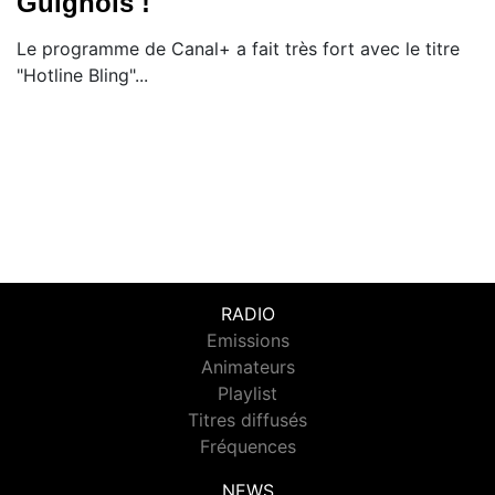
Guignols !
Le programme de Canal+ a fait très fort avec le titre
"Hotline Bling"...
RADIO
Emissions
Animateurs
Playlist
Titres diffusés
Fréquences
NEWS