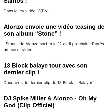
Santos !
Dans le jeu vidéo "GT V"
Alonzo envoie une vidéo teasing de
son album “Stone” !
''Stone'' de Alonzo sortira la 12 avril prochain, d’après
un teaser vidéo.
13 Block balaye tout avec son
dernier clip !
Découvrez le dernier clip de 13 Block : ''Balayer''
DJ Spike Miller & Alonzo - Oh My
God (Clip Officiel)