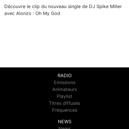
Découvre le clip du nouveau single de DJ Spike Miller
avec Alonzo : Oh My God
RADIO
Emissions
Animateurs
Playlist
Titres diffusés
Fréquences
NEWS
News