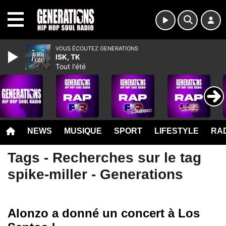
MENU
VOUS ÉCOUTEZ GENERATIONS
ISK, TK
Tout l'été
NEWS
MUSIQUE
SPORT
LIFESTYLE
RAD
Tags - Recherches sur le tag
spike-miller - Generations
Alonzo a donné un concert à Los