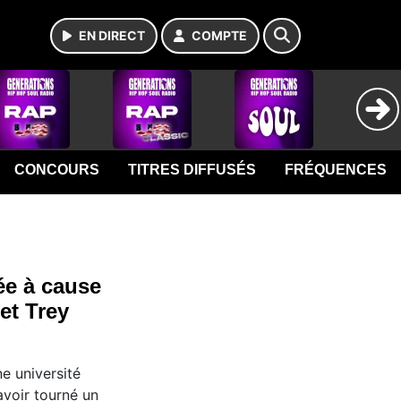
EN DIRECT
COMPTE
CONCOURS
TITRES DIFFUSÉS
FRÉQUENCES
ée à cause
et Trey
ne université
avoir tourné un