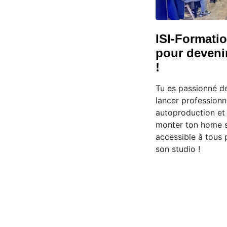
ISI-Formatio
pour deveni
!
Tu es passionné de
lancer professionn
autoproduction et 
monter ton home s
accessible à tous 
son studio !