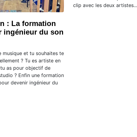
clip avec les deux artistes..
n : La formation
r ingénieur du son
 musique et tu souhaites te
ellement ? Tu es artiste en
tu as pour objectif de
tudio ? Enfin une formation
pour devenir ingénieur du