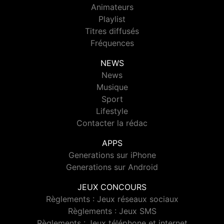
Animateurs
Playlist
Titres diffusés
Fréquences
NEWS
News
Musique
Sport
Lifestyle
Contacter la rédac
APPS
Generations sur iPhone
Generations sur Android
JEUX CONCOURS
Règlements : Jeux réseaux sociaux
Règlements : Jeux SMS
Règlements : Jeux téléphone et internet