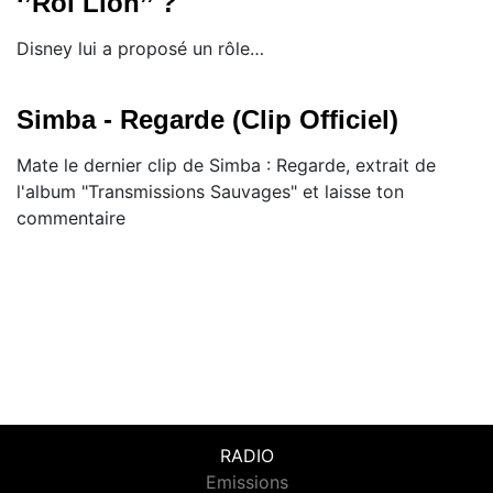
‘’Roi Lion’’ ?
​Disney lui a proposé un rôle…
Simba - Regarde (Clip Officiel)
Mate le dernier clip de Simba : Regarde, extrait de
l'album "Transmissions Sauvages" et laisse ton
commentaire
RADIO
Emissions