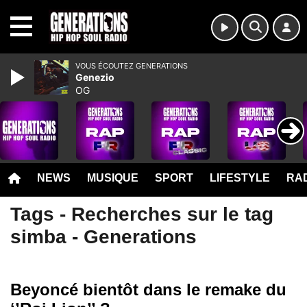
MENU
VOUS ÉCOUTEZ GENERATIONS
Genezio
OG
NEWS
MUSIQUE
SPORT
LIFESTYLE
RAD
Tags - Recherches sur le tag
simba - Generations
Beyoncé bientôt dans le remake du