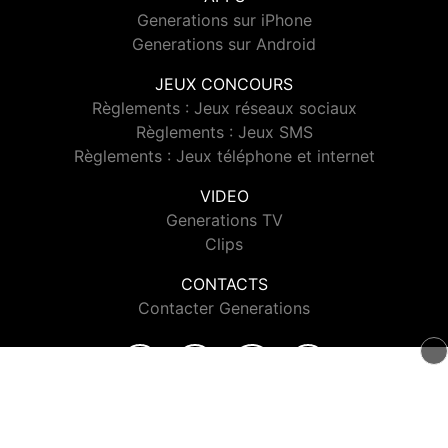
Generations sur iPhone
Generations sur Android
JEUX CONCOURS
Règlements : Jeux réseaux sociaux
Règlements : Jeux SMS
Règlements : Jeux téléphone et internet
VIDEO
Generations TV
Clips
CONTACTS
Contacter Generations
© 2026 Generations Tous droits réservés.