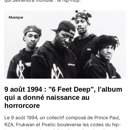
qui deviendra mondial : le hip-hop.
Musique
9 août 1994 : "6 Feet Deep", l'album
qui a donné naissance au
horrorcore
Le 9 août 1994, un collectif composé de Prince Paul,
RZA, Frukwan et Poetic bouleverse les codes du hip-