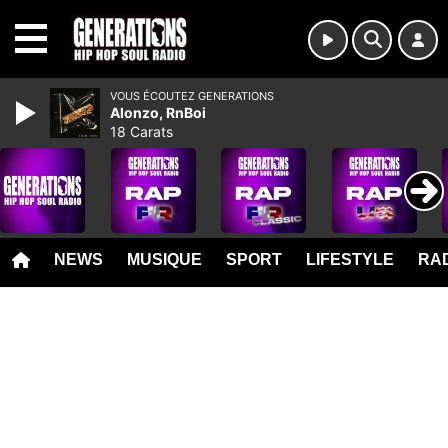
MENU
VOUS ÉCOUTEZ GENERATIONS
Alonzo, RnBoi
18 Carats
NEWS
MUSIQUE
SPORT
LIFESTYLE
RAD