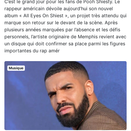
C’est le grand jour pour les fans de Pooh Shiesty. Le
rappeur américain dévoile aujourd’hui son nouvel
album « All Eyes On Shiest », un projet très attendu qui
marque son retour sur le devant de la scène. Après
plusieurs années marquées par l’absence et les défis
personnels, l’artiste originaire de Memphis revient avec
un disque qui doit confirmer sa place parmi les figures
importantes du rap amér
Musique