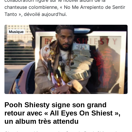
collaboration figure sur le nouvel album de la
chanteuse colombienne, « No Me Arrepiento de Sentir
Tanto », dévoilé aujourd’hui.
Musique
Pooh Shiesty signe son grand
retour avec « All Eyes On Shiest »,
un album très attendu