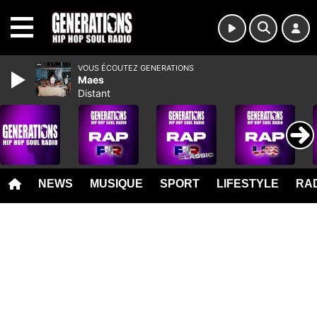
MENU
VOUS ÉCOUTEZ GENERATIONS
Maes
Distant
NEWS
MUSIQUE
SPORT
LIFESTYLE
RAD