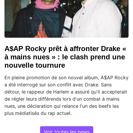
A$AP Rocky prêt à affronter Drake «
à mains nues » : le clash prend une
nouvelle tournure
En pleine promotion de son nouvel album, A$AP Rocky
a été interrogé sur son conflit avec Drake. Sans
détour, le rappeur de Harlem a assuré qu'il accepterait
de régler leurs différends lors d'un combat à mains
nues, une déclaration qui relance l'un des beefs les
plus médiatisés du rap actuel.
Voir toutes les news