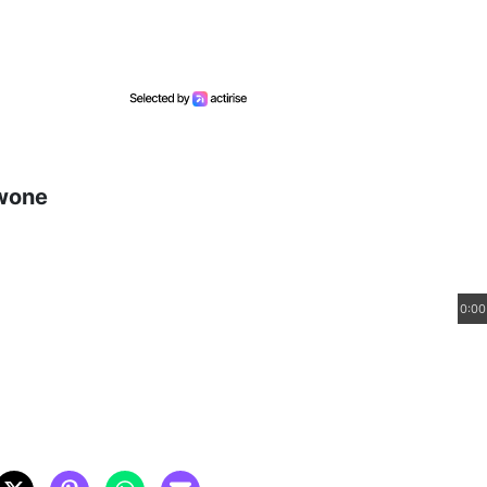
Ewone
0:00