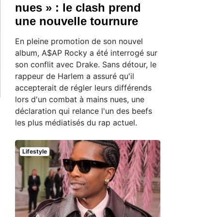
nues » : le clash prend
une nouvelle tournure
En pleine promotion de son nouvel
album, A$AP Rocky a été interrogé sur
son conflit avec Drake. Sans détour, le
rappeur de Harlem a assuré qu'il
accepterait de régler leurs différends
lors d'un combat à mains nues, une
déclaration qui relance l'un des beefs
les plus médiatisés du rap actuel.
Lifestyle