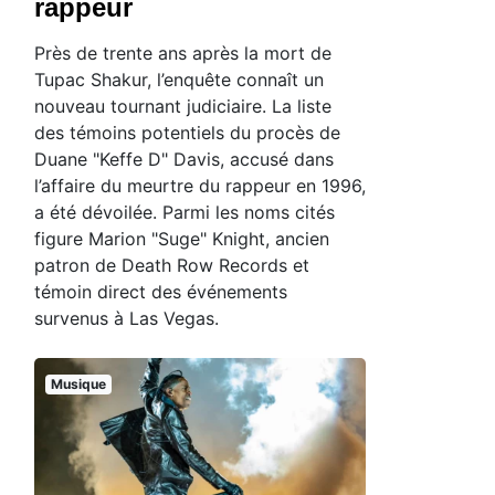
rappeur
Près de trente ans après la mort de
Tupac Shakur, l’enquête connaît un
nouveau tournant judiciaire. La liste
des témoins potentiels du procès de
Duane "Keffe D" Davis, accusé dans
l’affaire du meurtre du rappeur en 1996,
a été dévoilée. Parmi les noms cités
figure Marion "Suge" Knight, ancien
patron de Death Row Records et
témoin direct des événements
survenus à Las Vegas.
Musique