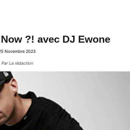
t Now ?! avec DJ Ewone
25 Novembre 2023
Par
La rédaction