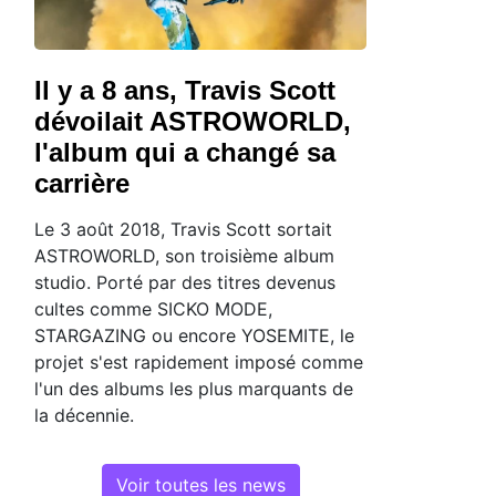
Il y a 8 ans, Travis Scott
dévoilait ASTROWORLD,
l'album qui a changé sa
carrière
Le 3 août 2018, Travis Scott sortait
ASTROWORLD, son troisième album
studio. Porté par des titres devenus
cultes comme SICKO MODE,
STARGAZING ou encore YOSEMITE, le
projet s'est rapidement imposé comme
l'un des albums les plus marquants de
la décennie.
Voir toutes les news