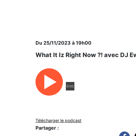
Du 25/11/2023 à 19h00
What It Iz Right Now ?! avec DJ 
0:00
Télécharger le podcast
Partager :