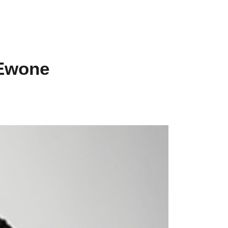
 Ewone