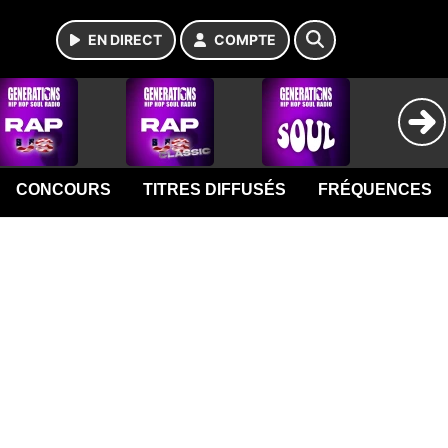
EN DIRECT
COMPTE
CONCOURS
TITRES DIFFUSÉS
FRÉQUENCES