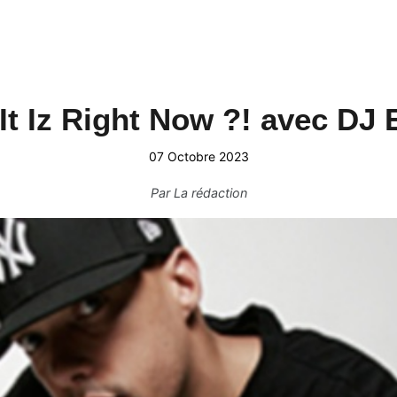
It Iz Right Now ?! avec DJ
07 Octobre 2023
Par
La rédaction