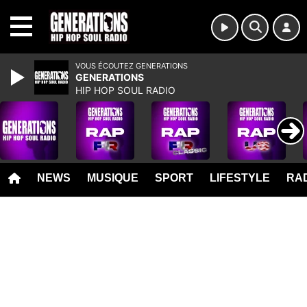
MENU
VOUS ÉCOUTEZ GENERATIONS
GENERATIONS
HIP HOP SOUL RADIO
NEWS
MUSIQUE
SPORT
LIFESTYLE
RAD