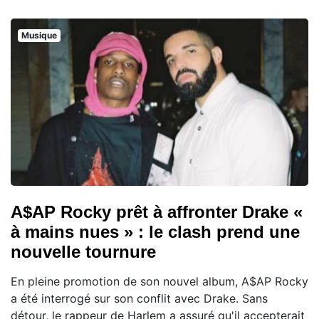
Musique
A$AP Rocky prêt à affronter Drake «
à mains nues » : le clash prend une
nouvelle tournure
En pleine promotion de son nouvel album, A$AP Rocky
a été interrogé sur son conflit avec Drake. Sans
détour, le rappeur de Harlem a assuré qu'il accepterait