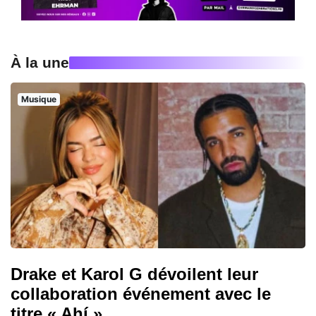
À la une
Musique
Drake et Karol G dévoilent leur
collaboration événement avec le
titre « Ahí »