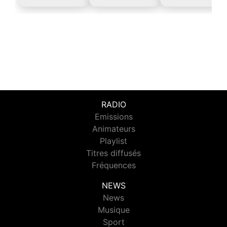
RADIO
Emissions
Animateurs
Playlist
Titres diffusés
Fréquences
NEWS
News
Musique
Sport