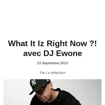
What It Iz Right Now ?!
avec DJ Ewone
23 Septembre 2023
Par
La rédaction