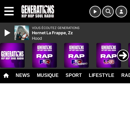
MENU
VOUS ÉCOUTEZ GENERATIONS
Hornet La Frappe, Zz
Hood
NEWS
MUSIQUE
SPORT
LIFESTYLE
RAD