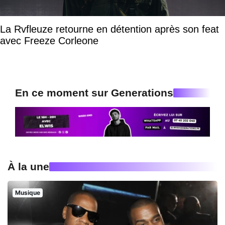
La Rvfleuze retourne en détention après son feat
avec Freeze Corleone
En ce moment sur Generations
À la une
Musique