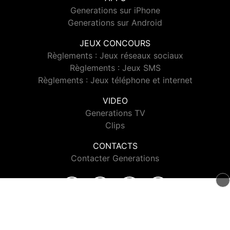
Generations sur iPhone
Generations sur Android
JEUX CONCOURS
Règlements : Jeux réseaux sociaux
Règlements : Jeux SMS
Règlements : Jeux téléphone et internet
VIDEO
Generations TV
Clips
CONTACTS
Contacter Generations
© 2026 Generations Tous droits réservés.