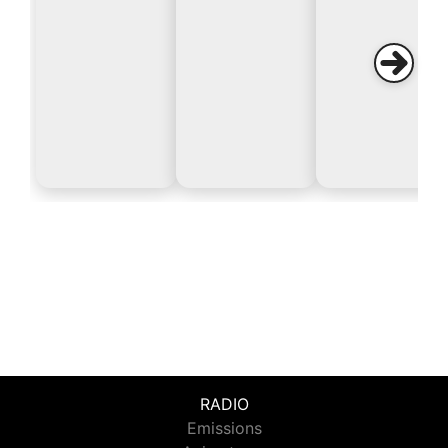
RADIO
Emissions