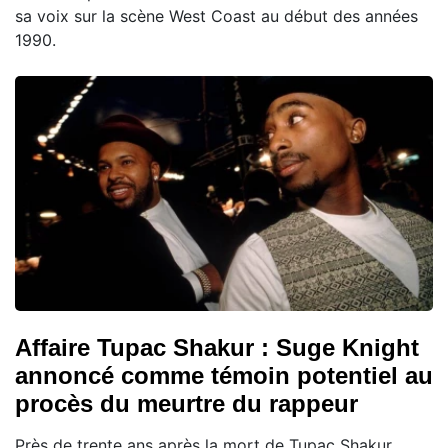
sa voix sur la scène West Coast au début des années
1990.
Affaire Tupac Shakur : Suge Knight
annoncé comme témoin potentiel au
procès du meurtre du rappeur
Près de trente ans après la mort de Tupac Shakur,