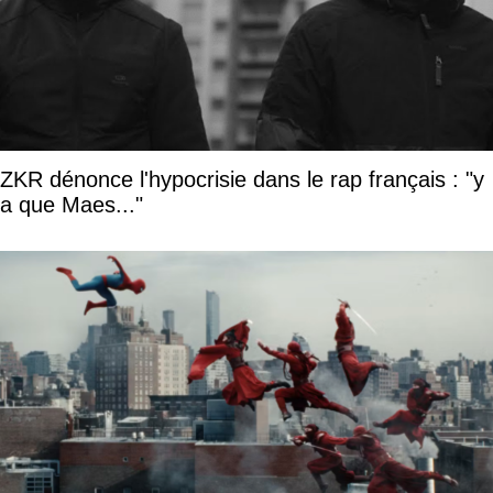
ZKR dénonce l'hypocrisie dans le rap français : "y
a que Maes..."