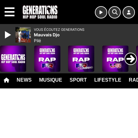
MENU
VOUS ÉCOUTEZ GENERATIONS
Mauvais Djo
Pilé
NEWS
MUSIQUE
SPORT
LIFESTYLE
RAD