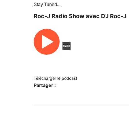
Stay Tuned...
Roc-J Radio Show avec DJ Roc-J
0:00
Télécharger le podcast
Partager :