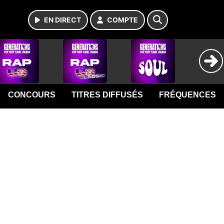
EN DIRECT
COMPTE
CONCOURS
TITRES DIFFUSÉS
FRÉQUENCES