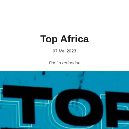
Top Africa
07 Mai 2023
Par
La rédaction