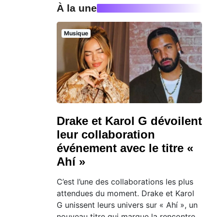
À la une
Musique
Drake et Karol G dévoilent
leur collaboration
événement avec le titre «
Ahí »
C’est l’une des collaborations les plus
attendues du moment. Drake et Karol
G unissent leurs univers sur « Ahí », un
nouveau titre qui marque la rencontre