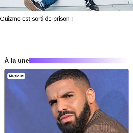
Guizmo est sorti de prison !
À la une
Musique