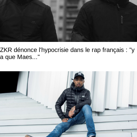
ZKR dénonce l'hypocrisie dans le rap français : "y
a que Maes..."