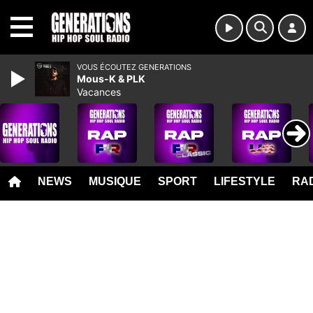
MENU
VOUS ÉCOUTEZ GENERATIONS
Mous-K & PLK
Vacances
NEWS
MUSIQUE
SPORT
LIFESTYLE
RAD