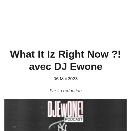
What It Iz Right Now ?!
avec DJ Ewone
06 Mai 2023
Par
La rédaction