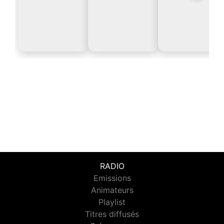
RADIO
Emissions
Animateurs
Playlist
Titres diffusés