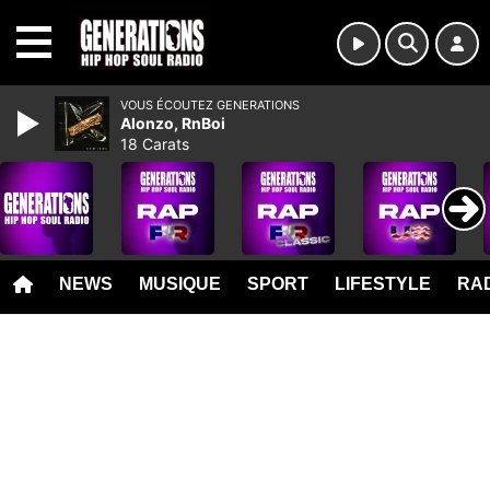
MENU
VOUS ÉCOUTEZ GENERATIONS
Alonzo, RnBoi
18 Carats
NEWS
MUSIQUE
SPORT
LIFESTYLE
RAD