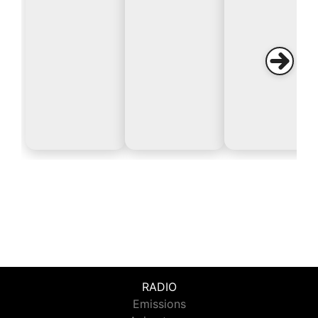
RADIO
Emissions