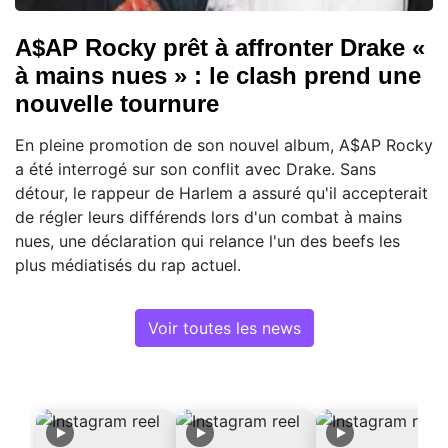
A$AP Rocky prêt à affronter Drake «
à mains nues » : le clash prend une
nouvelle tournure
En pleine promotion de son nouvel album, A$AP Rocky
a été interrogé sur son conflit avec Drake. Sans
détour, le rappeur de Harlem a assuré qu'il accepterait
de régler leurs différends lors d'un combat à mains
nues, une déclaration qui relance l'un des beefs les
plus médiatisés du rap actuel.
Voir toutes les news