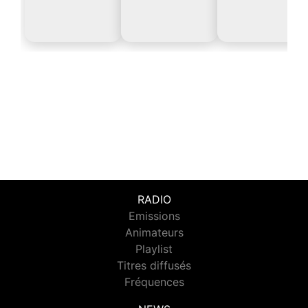
RADIO
Emissions
Animateurs
Playlist
Titres diffusés
Fréquences