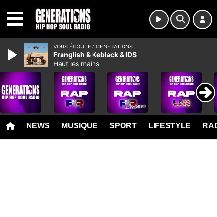
MENU
VOUS ÉCOUTEZ GENERATIONS
Franglish & Keblack & IDS
Haut les mains
NEWS
MUSIQUE
SPORT
LIFESTYLE
RAD