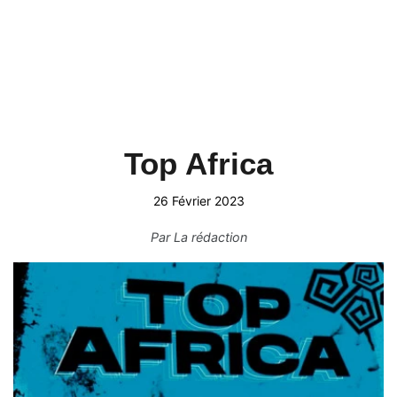
Top Africa
26 Février 2023
Par
La rédaction