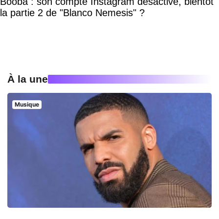
Booba : son compte Instagram désactivé, bientôt
la partie 2 de "Blanco Nemesis" ?
À la une
Musique