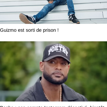
Guizmo est sorti de prison !