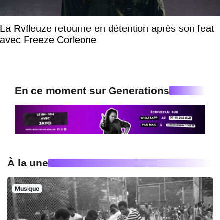
La Rvfleuze retourne en détention après son feat
avec Freeze Corleone
En ce moment sur Generations
À la une
Musique