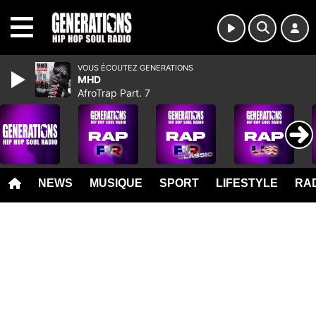
MENU
VOUS ÉCOUTEZ GENERATIONS
MHD
AfroTrap Part. 7
NEWS
MUSIQUE
SPORT
LIFESTYLE
RAD