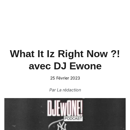
What It Iz Right Now ?!
avec DJ Ewone
25 Février 2023
Par
La rédaction