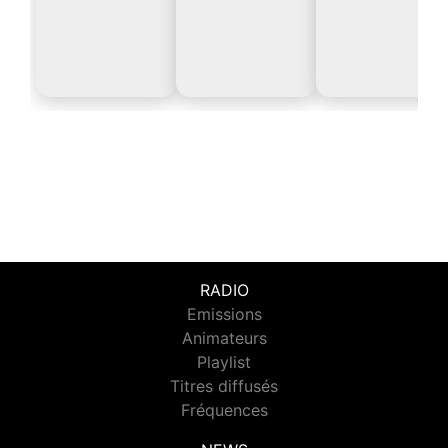
RADIO
Emissions
Animateurs
Playlist
Titres diffusés
Fréquences