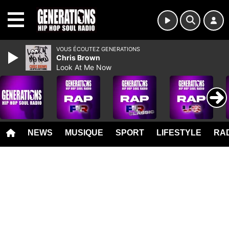
MENU
VOUS ÉCOUTEZ GENERATIONS
Chris Brown
Look At Me Now
NEWS
MUSIQUE
SPORT
LIFESTYLE
RAD