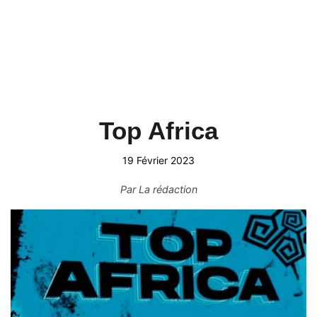
Top Africa
19 Février 2023
Par
La rédaction