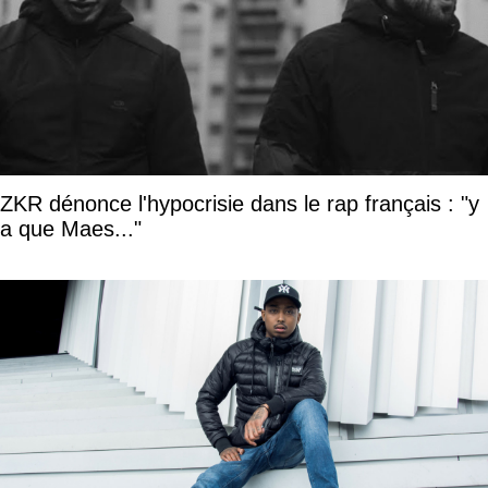
ZKR dénonce l'hypocrisie dans le rap français : "y
a que Maes..."