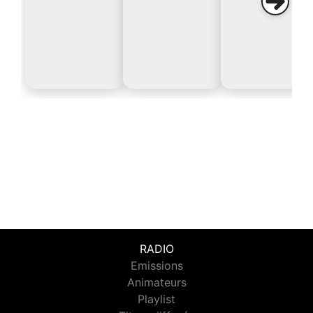
RADIO
Emissions
Animateurs
Playlist