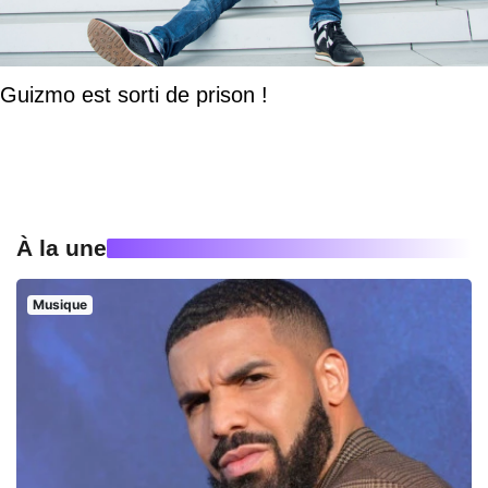
Guizmo est sorti de prison !
À la une
Musique