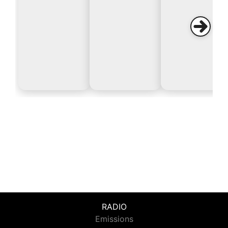
RADIO
Emissions