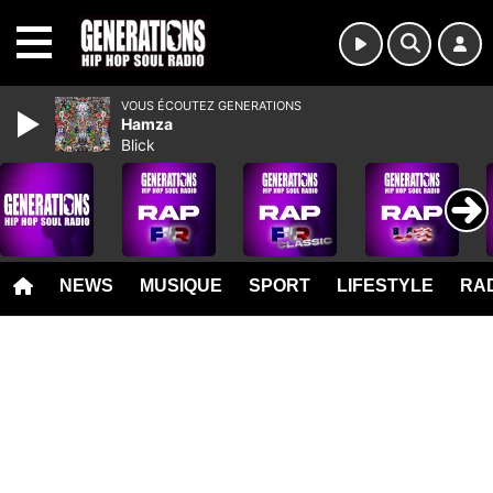
MENU
VOUS ÉCOUTEZ GENERATIONS
Hamza
Blick
NEWS
MUSIQUE
SPORT
LIFESTYLE
RAD