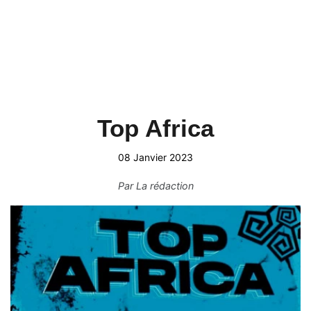
Top Africa
08 Janvier 2023
Par
La rédaction