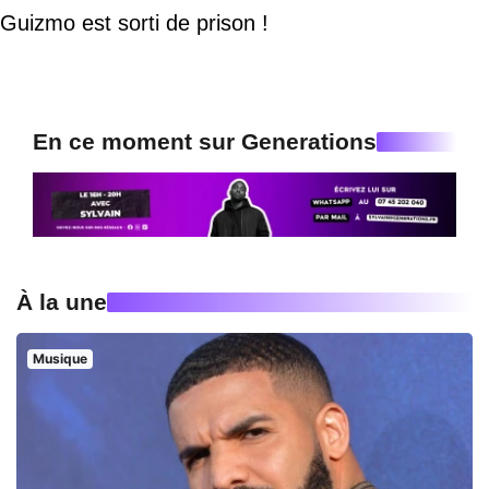
Guizmo est sorti de prison !
En ce moment sur Generations
À la une
Musique