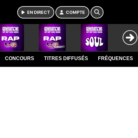
EN DIRECT
COMPTE
CONCOURS
TITRES DIFFUSÉS
FRÉQUENCES