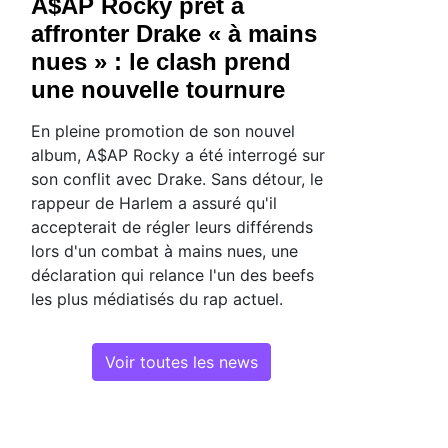
A$AP Rocky prêt à
affronter Drake « à mains
nues » : le clash prend
une nouvelle tournure
En pleine promotion de son nouvel
album, A$AP Rocky a été interrogé sur
son conflit avec Drake. Sans détour, le
rappeur de Harlem a assuré qu'il
accepterait de régler leurs différends
lors d'un combat à mains nues, une
déclaration qui relance l'un des beefs
les plus médiatisés du rap actuel.
Voir toutes les news