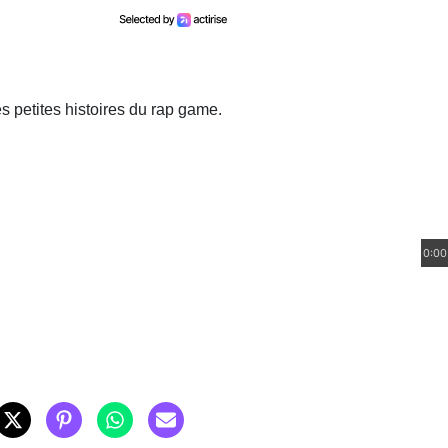
 petites histoires du rap game.
0:00