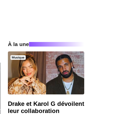
À la une
Musique
Drake et Karol G dévoilent
leur collaboration