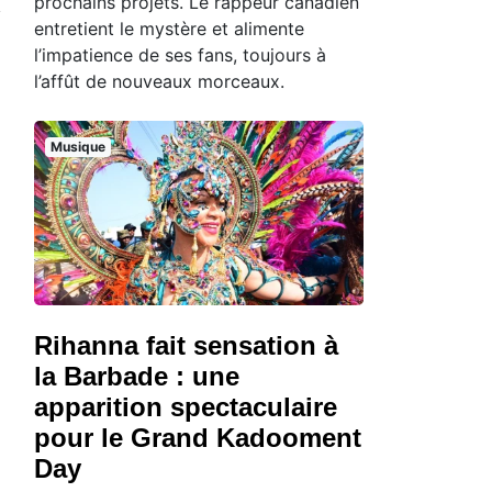
prochains projets. Le rappeur canadien
entretient le mystère et alimente
l’impatience de ses fans, toujours à
l’affût de nouveaux morceaux.
Musique
Rihanna fait sensation à
la Barbade : une
apparition spectaculaire
pour le Grand Kadooment
Day