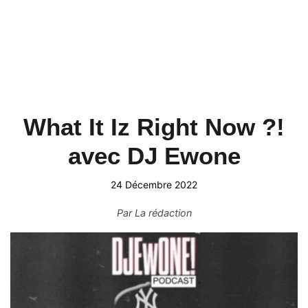
What It Iz Right Now ?!
avec DJ Ewone
24 Décembre 2022
Par
La rédaction