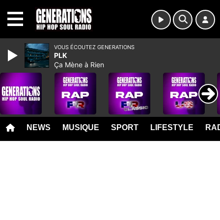
MENU
VOUS ÉCOUTEZ GENERATIONS
PLK
Ça Mène à Rien
NEWS
MUSIQUE
SPORT
LIFESTYLE
RAD