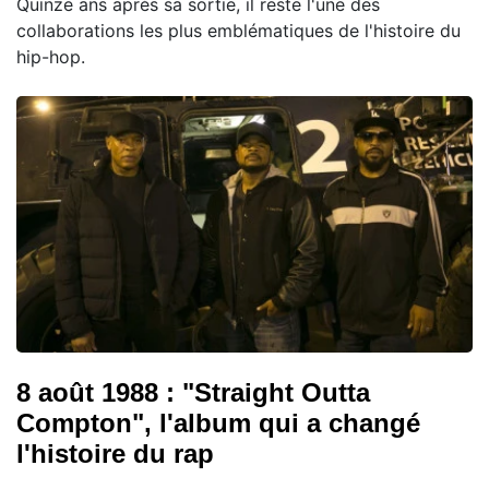
Quinze ans après sa sortie, il reste l'une des
collaborations les plus emblématiques de l'histoire du
hip-hop.
8 août 1988 : "Straight Outta
Compton", l'album qui a changé
l'histoire du rap