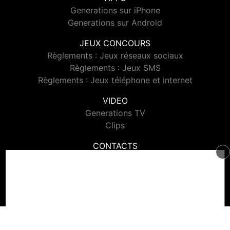
Generations sur iPhone
Generations sur Android
JEUX CONCOURS
Règlements : Jeux réseaux sociaux
Règlements : Jeux SMS
Règlements : Jeux téléphone et internet
VIDEO
Generations TV
Clips
CONTACTS
Contacter Generations
© 2026 Generations Tous droits réservés.