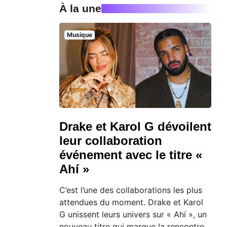
À la une
Musique
Drake et Karol G dévoilent
leur collaboration
événement avec le titre «
Ahí »
C’est l’une des collaborations les plus
attendues du moment. Drake et Karol
G unissent leurs univers sur « Ahí », un
nouveau titre qui marque la rencontre