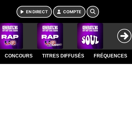
EN DIRECT
COMPTE
CONCOURS
TITRES DIFFUSÉS
FRÉQUENCES