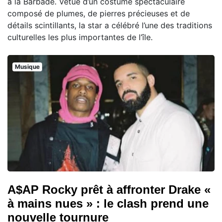
à la Barbade. Vêtue d’un costume spectaculaire
composé de plumes, de pierres précieuses et de
détails scintillants, la star a célébré l’une des traditions
culturelles les plus importantes de l’île.
Musique
A$AP Rocky prêt à affronter Drake «
à mains nues » : le clash prend une
nouvelle tournure