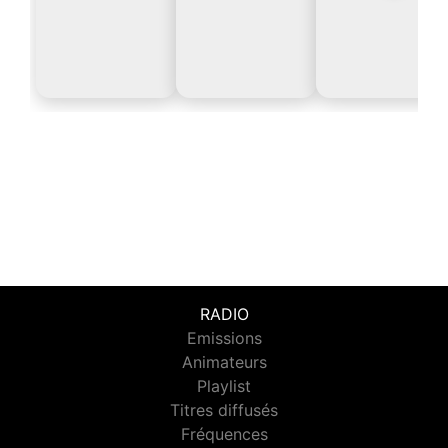
RADIO
Emissions
Animateurs
Playlist
Titres diffusés
Fréquences