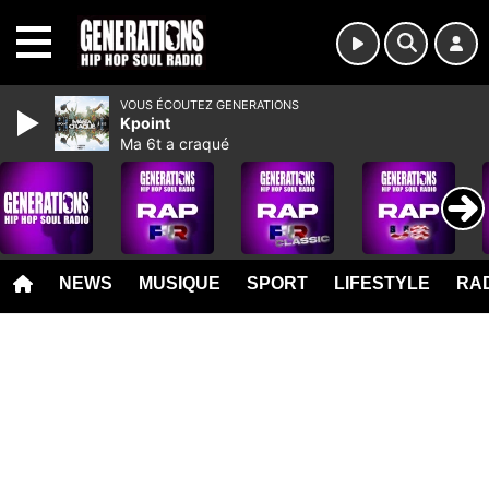
MENU
VOUS ÉCOUTEZ GENERATIONS
Kpoint
Ma 6t a craqué
NEWS
MUSIQUE
SPORT
LIFESTYLE
RAD